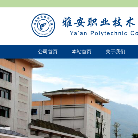
公司首页
本站首页
关于我们