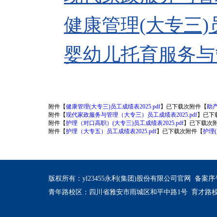
健康管理(大专三
婴幼儿托育服务与
附件【
健康管理(大专三)员工成绩表2025.pdf
】已下载
次
附件【
助产
附件【
现代家政服务与管理（大专三）员工成绩表2025.pdf
】已下
附件【
护理（对口高职）(大专三)员工成绩表2025.pdf
】已下载
次
附件【
护理（大专五）员工成绩表2025.pdf
】已下载
次
附件【
护理(
版权所有：yl23455永利(集团)股份有限公司官网
备案序号
青年路校区：四川省雅安市雨城区和平中路1号 育才路