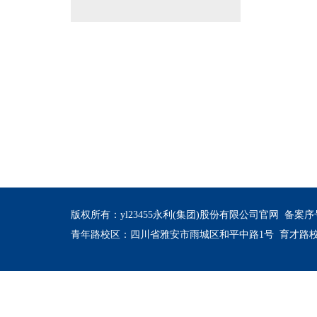
版权所有：yl23455永利(集团)股份有限公司官网
备案序号
青年路校区：四川省雅安市雨城区和平中路1号 育才路