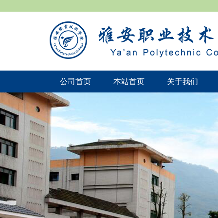
公司首页
本站首页
关于我们