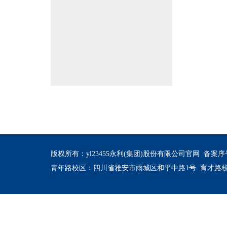
版权所有：yl23455永利(集团)股份有限公司官网
备案序号
青年路校区：四川省雅安市雨城区和平中路1号 育才路