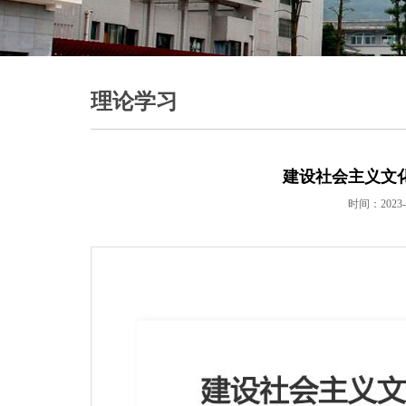
理论学习
建设社会主义文
时间：2023-0