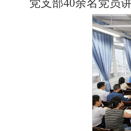
党支部40余名党员