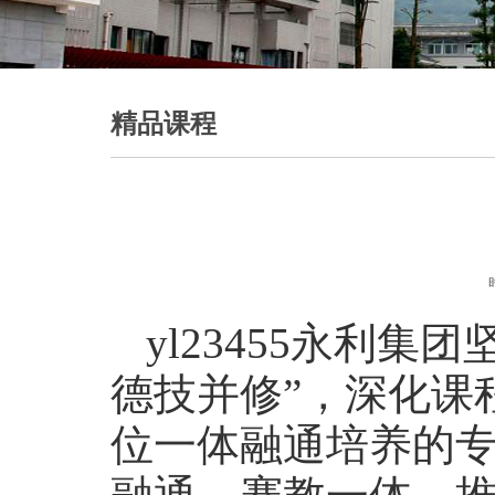
精品课程
yl23455永利
德技并修”，深化课
位一体融通培养的