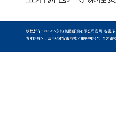
版权所有：yl23455永利(集团)股份有限公司官网
备案序号
青年路校区：四川省雅安市雨城区和平中路1号 育才路