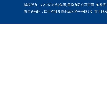
版权所有：yl23455永利(集团)股份有限公司官网
备案序号
青年路校区：四川省雅安市雨城区和平中路1号 育才路