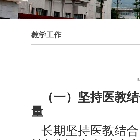
教学工作
时
（一）坚持医教结
量
长期坚持医教结合