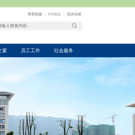
智慧校园
|
OA办公
|
投诉信箱
之窗
员工工作
社会服务