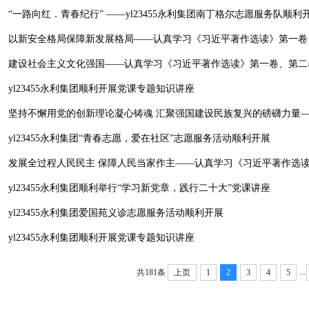
“一路向红．青春纪行” ——yl23455永利集团南丁格尔志愿服务队顺利开
以新安全格局保障新发展格局——认真学习《习近平著作选读》第一卷
建设社会主义文化强国——认真学习《习近平著作选读》第一卷、第二
yl23455永利集团顺利开展党课专题知识讲座
坚持不懈用党的创新理论凝心铸魂 汇聚强国建设民族复兴的磅礴力量——
yl23455永利集团“青春志愿，爱在社区”志愿服务活动顺利开展
发展全过程人民民主 保障人民当家作主——认真学习《习近平著作选读》
yl23455永利集团顺利举行“学习新党章，践行二十大”党课讲座
yl23455永利集团爱国苑义诊志愿服务活动顺利开展
yl23455永利集团顺利开展党课专题知识讲座
...
共181条
上页
1
2
3
4
5